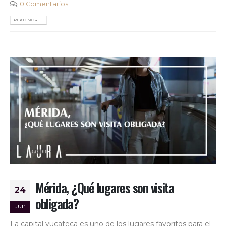
0 Comentarios
READ MORE...
Mérida, ¿Qué lugares son visita
24
obligada?
Jun
La capital yucateca es uno de los lugares favoritos para el