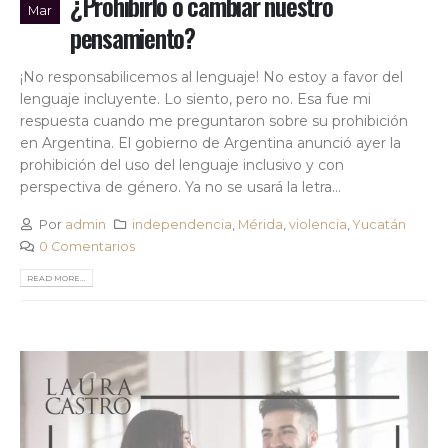
¿Prohibirlo o cambiar nuestro
Mar
pensamiento?
¡No responsabilicemos al lenguaje! No estoy a favor del
lenguaje incluyente. Lo siento, pero no. Esa fue mi
respuesta cuando me preguntaron sobre su prohibición
en Argentina. El gobierno de Argentina anunció ayer la
prohibición del uso del lenguaje inclusivo y con
perspectiva de género. Ya no se usará la letra...
Por
admin
independencia
,
Mérida
,
violencia
,
Yucatán
0 Comentarios
READ MORE...