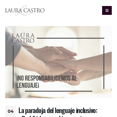
La paradoja del lenguaje inclusivo:
04