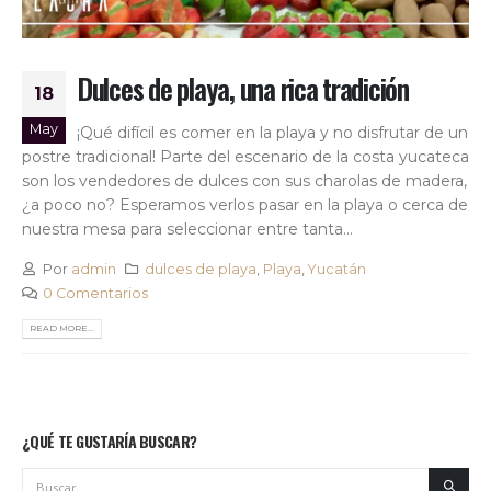
Dulces de playa, una rica tradición
18
May
¡Qué difícil es comer en la playa y no disfrutar de un
postre tradicional! Parte del escenario de la costa yucateca
son los vendedores de dulces con sus charolas de madera,
¿a poco no? Esperamos verlos pasar en la playa o cerca de
nuestra mesa para seleccionar entre tanta...
Por
admin
dulces de playa
,
Playa
,
Yucatán
0 Comentarios
READ MORE...
¿QUÉ TE GUSTARÍA BUSCAR?