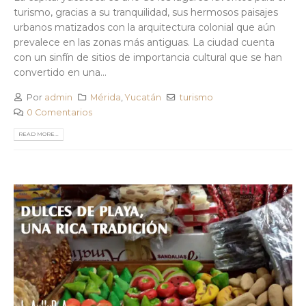
turismo, gracias a su tranquilidad, sus hermosos paisajes
urbanos matizados con la arquitectura colonial que aún
prevalece en las zonas más antiguas. La ciudad cuenta
con un sinfín de sitios de importancia cultural que se han
convertido en una...
Por
admin
Mérida
,
Yucatán
turismo
0 Comentarios
READ MORE...