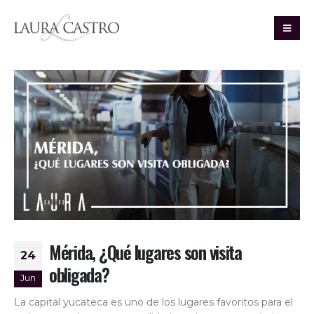
Mérida, ¿Qué lugares son visita
24
obligada?
Jun
La capital yucateca es uno de los lugares favoritos para el