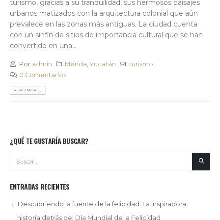
turismo, gracias a su tranquilidad, sus hermosos paisajes
urbanos matizados con la arquitectura colonial que aún
prevalece en las zonas más antiguas. La ciudad cuenta
con un sinfín de sitios de importancia cultural que se han
convertido en una...
Por
admin
Mérida
,
Yucatán
turismo
0 Comentarios
READ MORE...
¿QUÉ TE GUSTARÍA BUSCAR?
ENTRADAS RECIENTES
Descubriendo la fuente de la felicidad: La inspiradora
historia detrás del Día Mundial de la Felicidad