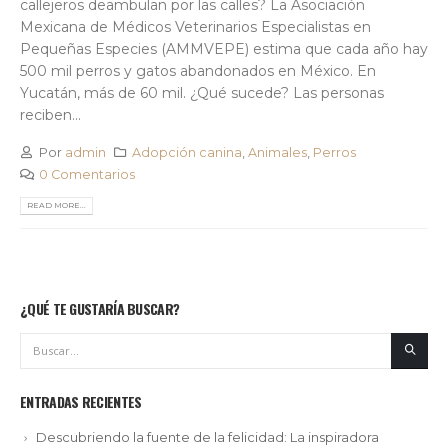
callejeros deambulan por las calles? La Asociación
Mexicana de Médicos Veterinarios Especialistas en
Pequeñas Especies (AMMVEPE) estima que cada año hay
500 mil perros y gatos abandonados en México. En
Yucatán, más de 60 mil. ¿Qué sucede? Las personas
reciben...
Por
admin
Adopción canina
,
Animales
,
Perros
0 Comentarios
READ MORE...
¿QUÉ TE GUSTARÍA BUSCAR?
ENTRADAS RECIENTES
Descubriendo la fuente de la felicidad: La inspiradora