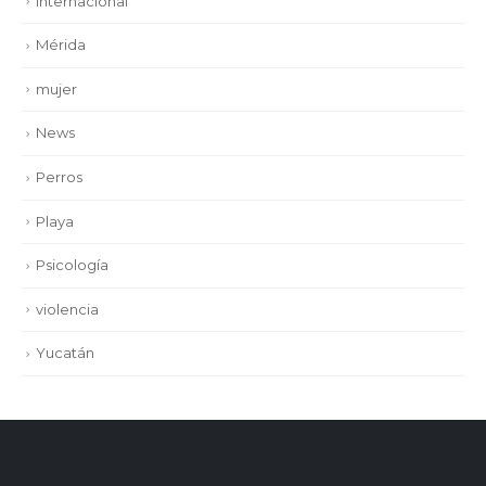
Internacional
Mérida
mujer
News
Perros
Playa
Psicología
violencia
Yucatán