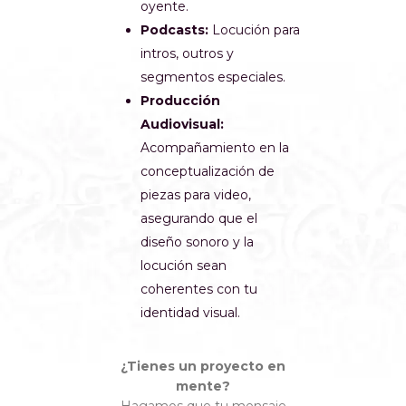
oyente.
Podcasts:
Locución para
intros, outros y
segmentos especiales.
Producción
Audiovisual:
Acompañamiento en la
conceptualización de
piezas para video,
asegurando que el
diseño sonoro y la
locución sean
coherentes con tu
identidad visual.
¿Tienes un proyecto en
mente?
Hagamos que tu mensaje