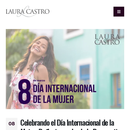
Celebrando el Día Internacional de la
08