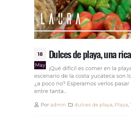
Dulces de playa, una rica
18
May
¡Qué difícil es comer en la play
escenario de la costa yucateca son 
¿a poco no? Esperamos verlos pasar 
entre tanta...
Por
admin
dulces de playa
,
Playa
,