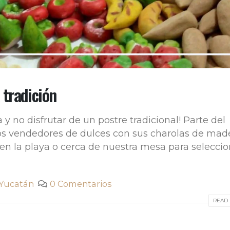
 tradición
a y no disfrutar de un postre tradicional! Parte del
los vendedores de dulces con sus charolas de mad
en la playa o cerca de nuestra mesa para seleccio
Yucatán
0 Comentarios
READ 