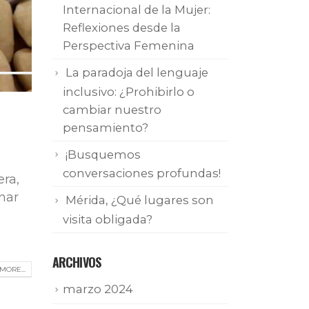
Internacional de la Mujer:
Reflexiones desde la
Perspectiva Femenina
La paradoja del lenguaje
inclusivo: ¿Prohibirlo o
cambiar nuestro
pensamiento?
¡Busquemos
conversaciones profundas!
era,
nar
Mérida, ¿Qué lugares son
visita obligada?
ARCHIVOS
MORE...
marzo 2024