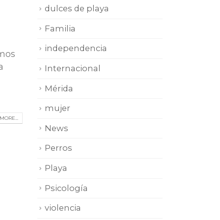
dulces de playa
Familia
independencia
amos
a
Internacional
Mérida
mujer
MORE...
News
Perros
Playa
Psicología
violencia