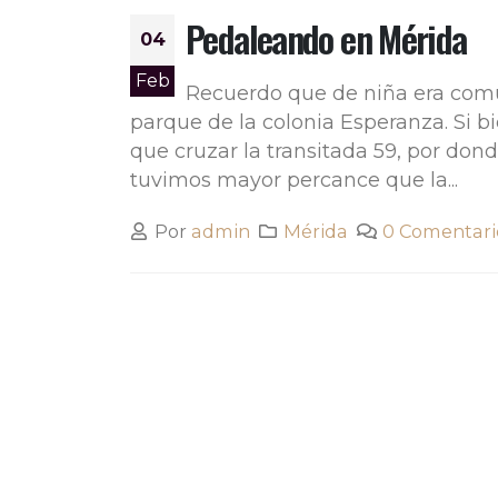
Pedaleando en Mérida
04
Feb
Recuerdo que de niña era común
parque de la colonia Esperanza. Si bie
que cruzar la transitada 59, por do
tuvimos mayor percance que la...
Por
admin
Mérida
0 Comentari