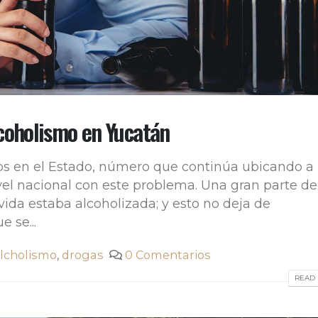
lcoholismo en Yucatán
os en el Estado, número que continúa ubicando a 
vel nacional con este problema. Una gran parte de
vida estaba alcoholizada; y esto no deja de
 se...
lcholismo
,
drogas
0 Comentarios
READ 