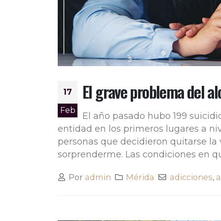
El grave problema del a
17
Feb
El año pasado hubo 199 suicidi
entidad en los primeros lugares a ni
personas que decidieron quitarse la 
sorprenderme. Las condiciones en que
Por
admin
Mérida
adicciones
,
a