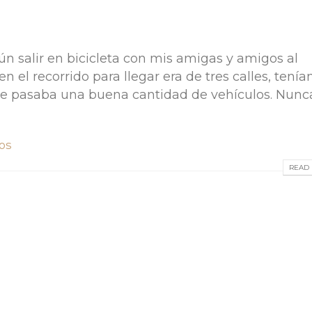
 salir en bicicleta con mis amigas y amigos al
n el recorrido para llegar era de tres calles, tení
nde pasaba una buena cantidad de vehículos. Nunc
os
READ 