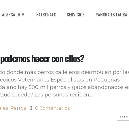
ACERCA DE MI
PATRONATO
SERVICIOS
#AHORA ES LAURA
 podemos hacer con ellos?
ado donde más perros callejeros deambulan por la
édicos Veterinarios Especialistas en Pequeñas
a año hay 500 mil perros y gatos abandonados e
Qué sucede? Las personas reciben...
ales
,
Perros
0 Comentarios
READ 