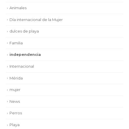
Animales
Día internacional de la Mujer
dulces de playa
Familia
independencia
Internacional
Mérida
mujer
News
Perros
Playa