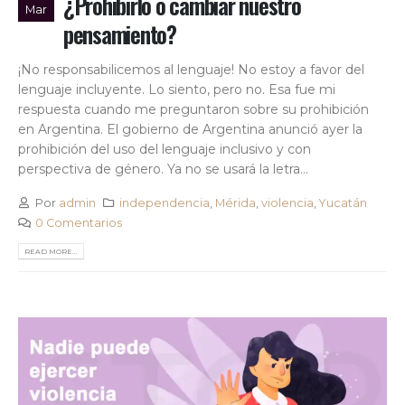
¿Prohibirlo o cambiar nuestro
Mar
pensamiento?
¡No responsabilicemos al lenguaje! No estoy a favor del
lenguaje incluyente. Lo siento, pero no. Esa fue mi
respuesta cuando me preguntaron sobre su prohibición
en Argentina. El gobierno de Argentina anunció ayer la
prohibición del uso del lenguaje inclusivo y con
perspectiva de género. Ya no se usará la letra...
Por
admin
independencia
,
Mérida
,
violencia
,
Yucatán
0 Comentarios
READ MORE...