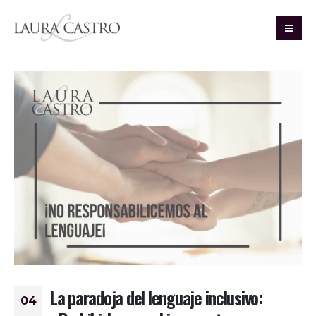
La paradoja del lenguaje inclusivo:
04