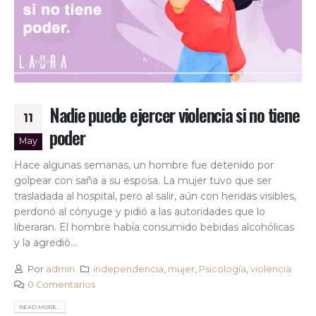
Nadie puede ejercer violencia si no tiene
11
poder
May
Hace algunas semanas, un hombre fue detenido por
golpear con saña a su esposa. La mujer tuvo que ser
trasladada al hospital, pero al salir, aún con heridas visibles,
perdonó al cónyuge y pidió a las autoridades que lo
liberaran. El hombre había consumido bebidas alcohólicas
y la agredió...
Por
admin
independencia
,
mujer
,
Psicología
,
violencia
0 Comentarios
READ MORE...