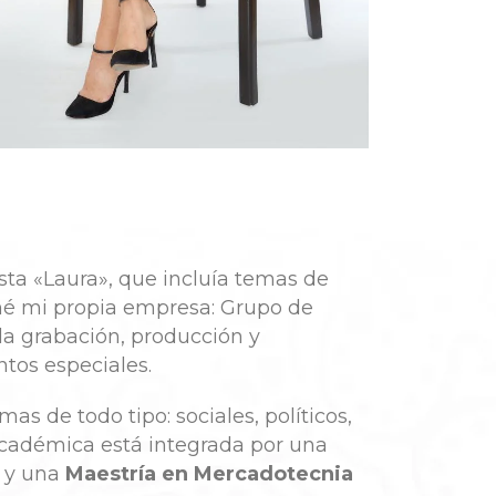
sta «Laura», que incluía temas de
mé mi propia empresa: Grupo de
la grabación, producción y
tos especiales.
s de todo tipo: sociales, políticos,
académica está integrada por una
n y una
Maestría en Mercadotecnia