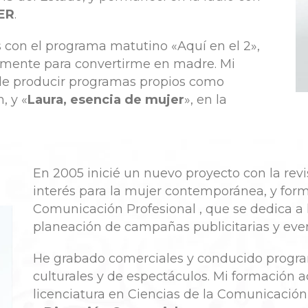
ER
.
s con el programa matutino «Aquí en el 2»,
lmente para convertirme en madre. Mi
s de producir programas propios como
n, y «
Laura, esencia de mujer
», en la
En 2005 inicié un nuevo proyecto con la revi
interés para la mujer contemporánea, y for
Comunicación Profesional , que se dedica a 
planeación de campañas publicitarias y even
He grabado comerciales y conducido programa
culturales y de espectáculos. Mi formación 
licenciatura en Ciencias de la Comunicació