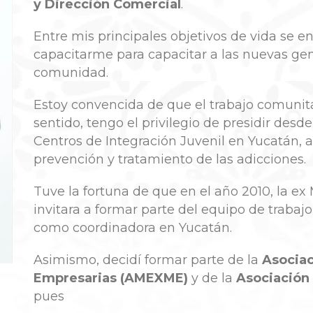
y Dirección Comercial
.
Entre mis principales objetivos de vida se 
capacitarme para capacitar a las nuevas gen
comunidad.
Estoy convencida de que el trabajo comunit
sentido, tengo el privilegio de presidir desd
Centros de Integración Juvenil en Yucatán, a
prevención y tratamiento de las adicciones.
Tuve la fortuna de que en el año 2010, la ex
invitara a formar parte del equipo de trabaj
como coordinadora en Yucatán.
Asimismo, decidí formar parte de la
Asocia
Empresarias
(AMEXME)
y de la
Asociación
pues