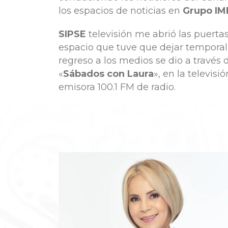
los espacios de noticias en
Grupo IM
SIPSE
televisión me abrió las puerta
espacio que tuve que dejar tempora
regreso a los medios se dio a travé
«
Sábados con Laura
», en la televisió
emisora 100.1 FM de radio.