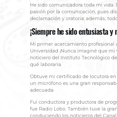
He sido comunicadora toda mi vida.
pasión por la comunicación, pues dis
declamación y oratoria; además, tod
¡Siempre he sido entusiasta y 
Mi primer acercamiento profesional 
Universidad ¡Nunca imaginé que mi v
noticiero del Instituto Tecnológico 
qué laboraría.
Obtuve mi certificado de locutora en
un micrófono es una gran responsabi
adecuada.
Fui conductora y productora de prog
fue Radio Lobo. También tuve la gran
conduciendo los noticieros del Canal