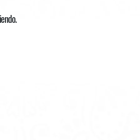
iendo.