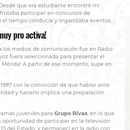
 Desde que era estudiante encontré mi
frutaba participar en concursos de
o el tiempo conducía y organizaba eventos.
muy pro activa!
a los medios de comunicación fue en Radio
oz fuera seleccionada para presentar el
de Mérida! A partir de ese momento, supe en
 1987 con la convicción de que hablar ante
lidad y hacerlo implica una preparación
ramas juveniles para
Grupo Rivas
, en lo que
 oportunidad de participar en la televisión
 13 del Estado, y permanecí en la radio con