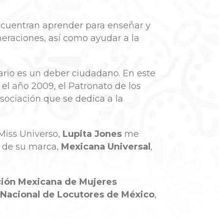
encuentran aprender para enseñar y
eraciones, así como ayudar a la
ario es un deber ciudadano. En este
e el año 2009, el Patronato de los
sociación que se dedica a la
 Miss Universo,
Lupita Jones
me
o de su marca,
Mexicana Universal
,
ción Mexicana de Mujeres
 Nacional de Locutores de México
,