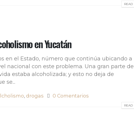
READ 
lcoholismo en Yucatán
os en el Estado, número que continúa ubicando a 
vel nacional con este problema. Una gran parte de
vida estaba alcoholizada; y esto no deja de
 se...
lcholismo
,
drogas
0 Comentarios
READ 