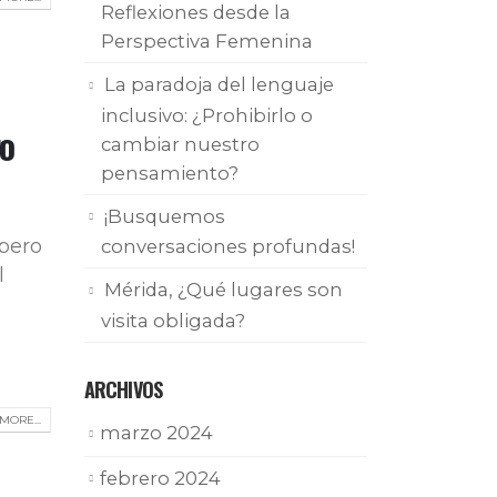
Reflexiones desde la
Perspectiva Femenina
La paradoja del lenguaje
inclusivo: ¿Prohibirlo o
ro
cambiar nuestro
pensamiento?
¡Busquemos
 pero
conversaciones profundas!
l
Mérida, ¿Qué lugares son
visita obligada?
ARCHIVOS
MORE...
marzo 2024
febrero 2024