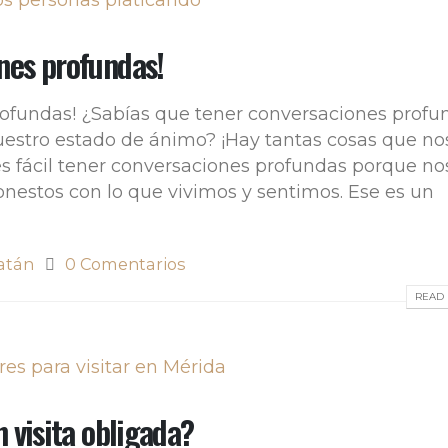
nes profundas!
fundas! ¿Sabías que tener conversaciones profu
uestro estado de ánimo? ¡Hay tantas cosas que no
 fácil tener conversaciones profundas porque no
honestos con lo que vivimos y sentimos. Ese es un
atán
0 Comentarios
READ 
 visita obligada?