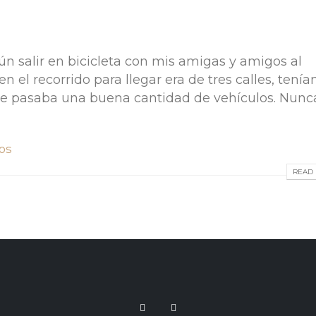
 salir en bicicleta con mis amigas y amigos al
n el recorrido para llegar era de tres calles, tení
nde pasaba una buena cantidad de vehículos. Nunc
os
READ 