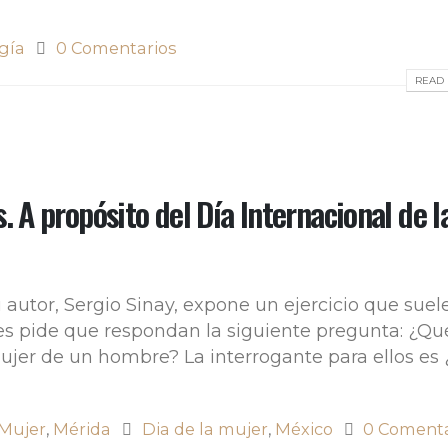
gía
0 Comentarios
READ 
. A propósito del Día Internacional de l
 autor, Sergio Sinay, expone un ejercicio que suel
 les pide que respondan la siguiente pregunta: ¿Qu
ujer de un hombre? La interrogante para ellos es
 Mujer
,
Mérida
Dia de la mujer
,
México
0 Comenta