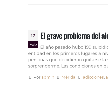
El grave problema del a
17
Feb
El año pasado hubo 199 suicidi
entidad en los primeros lugares a ni
personas que decidieron quitarse la 
sorprenderme. Las condiciones en que
Por
admin
Mérida
adicciones
,
a