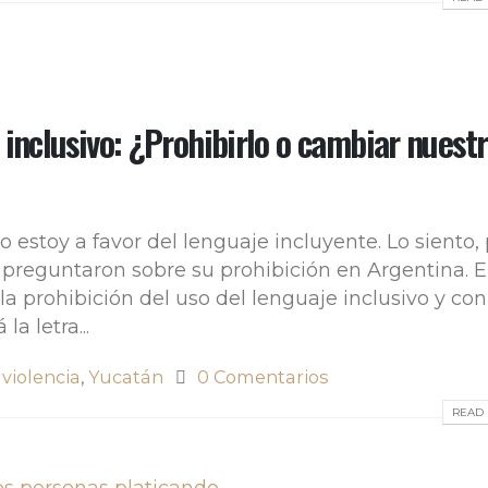
 inclusivo: ¿Prohibirlo o cambiar nuest
 estoy a favor del lenguaje incluyente. Lo siento,
preguntaron sobre su prohibición en Argentina. E
a prohibición del uso del lenguaje inclusivo y con
a letra...
,
violencia
,
Yucatán
0 Comentarios
READ 