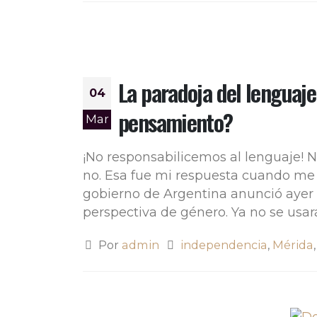
La paradoja del lenguaje
04
pensamiento?
Mar
¡No responsabilicemos al lenguaje! No
no. Esa fue mi respuesta cuando me 
gobierno de Argentina anunció ayer l
perspectiva de género. Ya no se usará l
Por
admin
independencia
,
Mérida