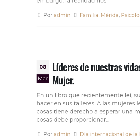
embargo, la realidad nos...
Por
admin
Familia
,
Mérida
,
Psicolo
Líderes de nuestras vidas
08
Mujer.
Mar
En un libro que recientemente leí, su
hacer en sus talleres. A las mujeres
cosas tiene derecho a esperar una m
cosas debe proporcionar...
Por
admin
Día internacional de la