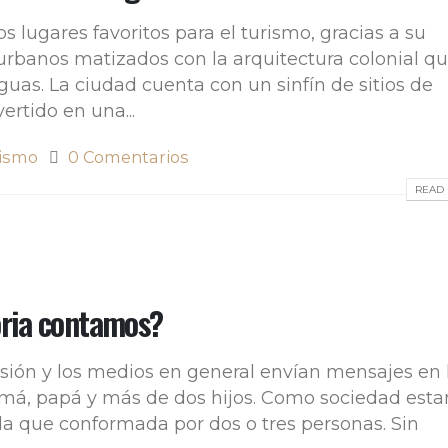
s lugares favoritos para el turismo, gracias a su
urbanos matizados con la arquitectura colonial q
uas. La ciudad cuenta con un sinfín de sitios de
ertido en una...
ismo
0 Comentarios
READ 
oria contamos?
evisión y los medios en general envían mensajes en 
mamá, papá y más de dos hijos. Como sociedad est
la que conformada por dos o tres personas. Sin