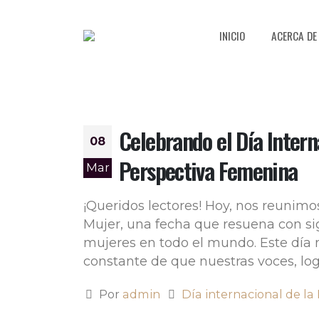
INICIO
ACERCA DE
Celebrando el Día Intern
08
Perspectiva Femenina
Mar
¡Queridos lectores! Hoy, nos reunimos
Mujer, una fecha que resuena con sign
mujeres en todo el mundo. Este día 
constante de que nuestras voces, logr
Por
admin
Día internacional de la