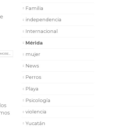
Familia
ue
independencia
Internacional
Mérida
mujer
MORE...
News
Perros
Playa
Psicología
los
violencia
amos
Yucatán