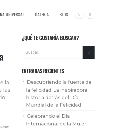
NA UNIVERSAL
GALERÍA
BLOG
¿QUÉ TE GUSTARÍA BUSCAR?
a
ENTRADAS RECIENTES
Descubriendo la fuente de
e la
e las
la felicidad: La inspiradora
io
historia detrás del Día
Mundial de la Felicidad
Celebrando el Día
Internacional de la Mujer:
MORE...