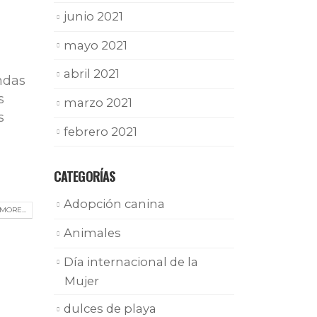
junio 2021
mayo 2021
abril 2021
ndas
s
marzo 2021
s
febrero 2021
CATEGORÍAS
Adopción canina
MORE...
Animales
Día internacional de la
Mujer
dulces de playa