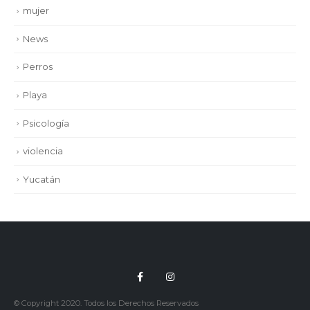
mujer
News
Perros
Playa
Psicología
violencia
Yucatán
© Copyright 2020. Todos los Derechos Reservados